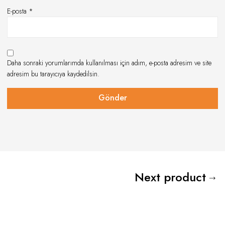
E-posta
*
Daha sonraki yorumlarımda kullanılması için adım, e-posta adresim ve site
adresim bu tarayıcıya kaydedilsin.
Next product