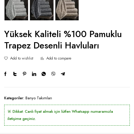
Yüksek Kaliteli %100 Pamuklu
Trapez Desenli Havluları
Add to wishlist
Add to compare
Kategoriler:
Banyo Takımları
🚨 Dikkat: Canlı fiyat almak için lütfen Whatsapp numaramızla
iletişime geçiniz.