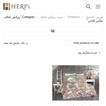
هرپی تکستیل
Products
ست روکش لحاف
Category "روکش لحاف
ساتن کتانی"
Only products on sale
در حال نمایش یک نتیجه