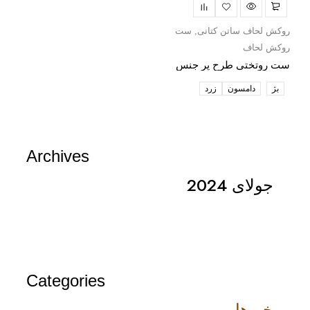
روکش لحاف ساتن کتانی
ست
روکش لحاف
ست روتختی طرح پر جنس
ساتن
بژ
دامسون
زرد
Archives
جولای 2024
Categories
خبرها