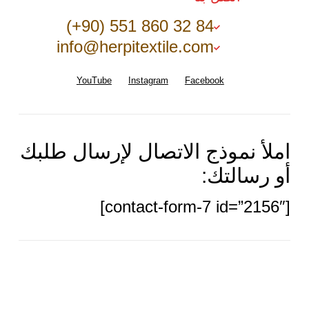
(+90) 551 860 32 84
info@herpitextile.com
YouTube
Instagram
Facebook
املأ نموذج الاتصال لإرسال طلبك
أو رسالتك:
[contact-form-7 id=”2156″]